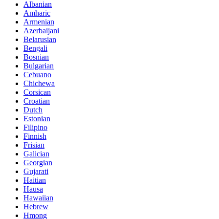
Albanian
Amharic
Armenian
Azerbaijani
Belarusian
Bengali
Bosnian
Bulgarian
Cebuano
Chichewa
Corsican
Croatian
Dutch
Estonian
Filipino
Finnish
Frisian
Galician
Georgian
Gujarati
Haitian
Hausa
Hawaiian
Hebrew
Hmong