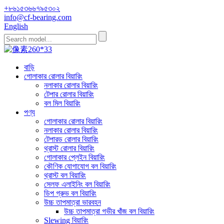
+৮৬১৫৩৬৬৭৯৫৩০২
info@cf-bearing.com
English
বাড়ি
গোলাকার রোলার বিয়ারিং
নলাকার রোলার বিয়ারিং
টেপার রোলার বিয়ারিং
বল মিল বিয়ারিং
পণ্য
গোলাকার রোলার বিয়ারিং
নলাকার রোলার বিয়ারিং
টেপারড রোলার বিয়ারিং
থ্রাস্ট রোলার বিয়ারিং
গোলাকার প্লেইন বিয়ারিং
কৌণিক যোগাযোগ বল বিয়ারিং
থ্রাস্ট বল বিয়ারিং
সেলফ এলাইনিং বল বিয়ারিং
ডিপ গ্রুভ বল বিয়ারিং
উচ্চ তাপমাত্রা ভারবহন
উচ্চ তাপমাত্রা গভীর খাঁজ বল বিয়ারিং
Slewing বিয়ারিং