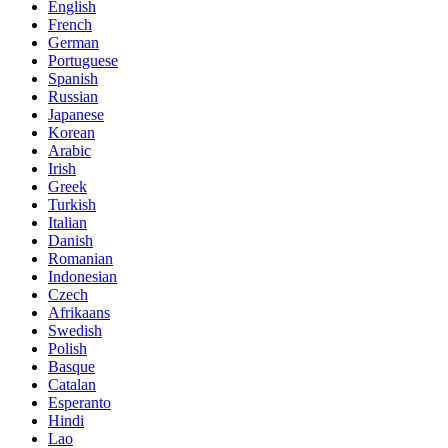
English
French
German
Portuguese
Spanish
Russian
Japanese
Korean
Arabic
Irish
Greek
Turkish
Italian
Danish
Romanian
Indonesian
Czech
Afrikaans
Swedish
Polish
Basque
Catalan
Esperanto
Hindi
Lao