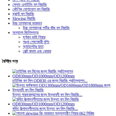
সেলফ এলাইনিং বল বিয়ারিং
কৌণিক যোগাযোগ বল বিয়ারিং
থ্রাস্ট বল বিয়ারিং
Slewing বিয়ারিং
উচ্চ তাপমাত্রা ভারবহন
উচ্চ তাপমাত্রা গভীর খাঁজ বল বিয়ারিং
অন্যান্য জিনিসপত্র
ঘূর্ণমান ভাটা গিয়ার
শঙ্কু পেষণকারী বুশিং
অ্যাডাপ্টার হাতা
বোল্ট বাদাম এবং ধোয়ার
বৈশিষ্ট্য পণ্য
চাইনিজ বল মিল OD830 এর জন্য বিয়ারিং প্রতিস্থাপন...
উন্নত পারফরম্যান্সের জন্য উদ্ভাবনী বল মিল বিয়ারিং...
বর্ধিত উত্পাদনশীলতার জন্য উন্নত বল মিল বিয়ারিং...