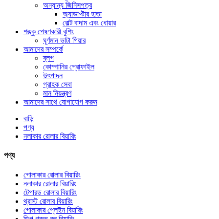
অন্যান্য জিনিসপত্র
অ্যাডাপ্টার হাতা
বোল্ট বাদাম এবং ধোয়ার
শঙ্কু পেষণকারী বুশিং
ঘূর্ণমান ভাটা গিয়ার
আমাদের সম্পর্কে
ব্লগ
কোম্পানির প্রোফাইল
উৎপাদন
গ্রাহক সেবা
মান নিয়ন্ত্রণ
আমাদের সাথে যোগাযোগ করুন
বাড়ি
পণ্য
নলাকার রোলার বিয়ারিং
পণ্য
গোলাকার রোলার বিয়ারিং
নলাকার রোলার বিয়ারিং
টেপারড রোলার বিয়ারিং
থ্রাস্ট রোলার বিয়ারিং
গোলাকার প্লেইন বিয়ারিং
ডিপ গ্রুভ বল বিয়ারিং