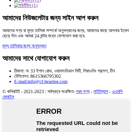
আমাদের নিউজলেটার জন্য সাইন আপ করুন
আমাদের পণ্য বা মূল্য তালিকা সম্পর্কে অনুসন্ধানের জন্য, আমাদের কাছে আপনার ইমেল
ছেড়ে দিন এবং আমরা 24 ঘন্টার মধ্যে যোগাযোগ করা হবে.
মূল্য তালিকার জন্য অনুসন্ধান
আমাদের সাথে যোগাযোগ করুন
ঠিকানা: নং 33 ইশান রোড, ওয়াফাংডিয়ান সিটি, লিয়াওনিং প্রদেশ, চীন
টেলিফোন: 8615366795302
E-mail:info@cf-bearing.com
© কপিরাইট - 2021-2023 : সর্বস্বত্ব সংরক্ষিত৷
গরম পণ্য
-
সাইটম্যাপ
-
এএমপি
মোবাইল