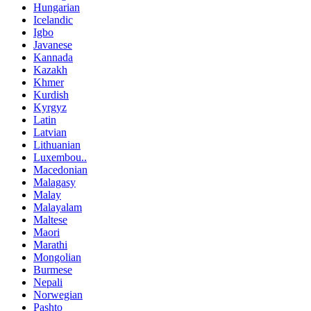
Hungarian
Icelandic
Igbo
Javanese
Kannada
Kazakh
Khmer
Kurdish
Kyrgyz
Latin
Latvian
Lithuanian
Luxembou..
Macedonian
Malagasy
Malay
Malayalam
Maltese
Maori
Marathi
Mongolian
Burmese
Nepali
Norwegian
Pashto