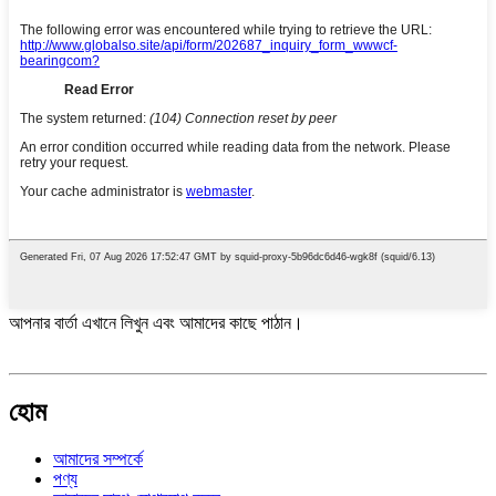
আপনার বার্তা এখানে লিখুন এবং আমাদের কাছে পাঠান।
হোম
আমাদের সম্পর্কে
পণ্য