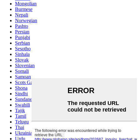
Mongolian
Burmese
Nepali
Norwegian
Pashto
Persian
Punjabi
Serbian
Sesotho
Sinhala
Slovak
Slovenian
Somali
Samoan
Scots Gaelic
Shona
Sindhi
Sundanese
Swahili
Tajik
Tamil
Telugu
Thai
Ukrainian
Urdu