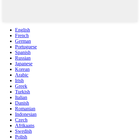
English
French
German
Portuguese
Spanish
Russian
Japanese
Korean
Arabic
Irish
Greek
Turkish
Italian
Danish
Romanian
Indonesian
Czech
Afrikaans
Swedish
Polish