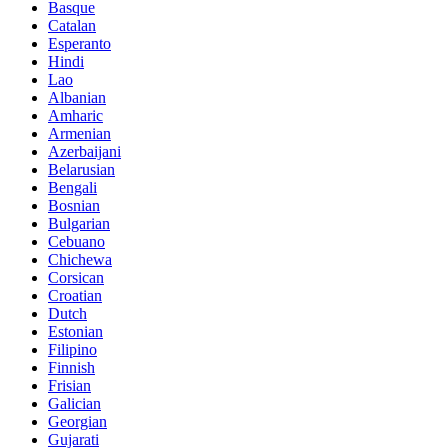
Basque
Catalan
Esperanto
Hindi
Lao
Albanian
Amharic
Armenian
Azerbaijani
Belarusian
Bengali
Bosnian
Bulgarian
Cebuano
Chichewa
Corsican
Croatian
Dutch
Estonian
Filipino
Finnish
Frisian
Galician
Georgian
Gujarati