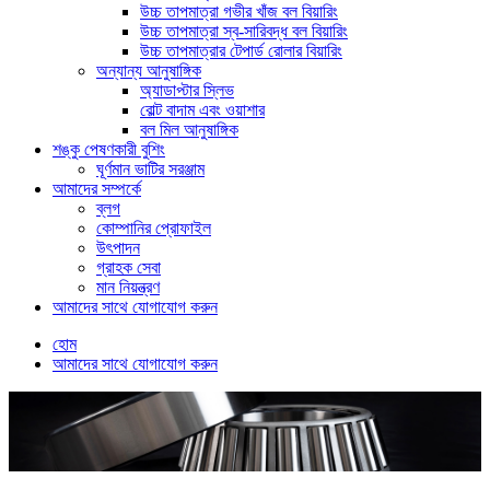
উচ্চ তাপমাত্রা গভীর খাঁজ বল বিয়ারিং
উচ্চ তাপমাত্রা স্ব-সারিবদ্ধ বল বিয়ারিং
উচ্চ তাপমাত্রার টেপার্ড রোলার বিয়ারিং
অন্যান্য আনুষাঙ্গিক
অ্যাডাপ্টার স্লিভ
বোল্ট বাদাম এবং ওয়াশার
বল মিল আনুষাঙ্গিক
শঙ্কু পেষণকারী বুশিং
ঘূর্ণমান ভাটির সরঞ্জাম
আমাদের সম্পর্কে
ব্লগ
কোম্পানির প্রোফাইল
উৎপাদন
গ্রাহক সেবা
মান নিয়ন্ত্রণ
আমাদের সাথে যোগাযোগ করুন
হোম
আমাদের সাথে যোগাযোগ করুন