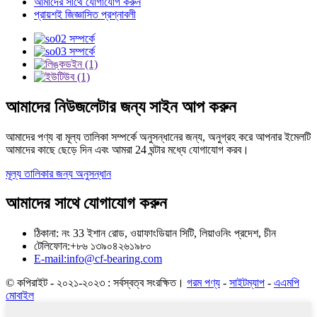
আমাদের সাথে যোগাযোগ করুন
প্রায়শই জিজ্ঞাসিত প্রশ্নাবলী
আমাদের নিউজলেটার জন্য সাইন আপ করুন
আমাদের পণ্য বা মূল্য তালিকা সম্পর্কে অনুসন্ধানের জন্য, অনুগ্রহ করে আপনার ইমেলটি
আমাদের কাছে ছেড়ে দিন এবং আমরা 24 ঘন্টার মধ্যে যোগাযোগ করব।
মূল্য তালিকার জন্য অনুসন্ধান
আমাদের সাথে যোগাযোগ করুন
ঠিকানা: নং 33 ইশান রোড, ওয়াফাংডিয়ান সিটি, লিয়াওনিং প্রদেশ, চীন
টেলিফোন:+৮৬ ১৩৯০৪২৬১৯৮০
E-mail:info@cf-bearing.com
© কপিরাইট - ২০২১-২০২৩ : সর্বস্বত্ব সংরক্ষিত।
গরম পণ্য
-
সাইটম্যাপ
-
এএমপি
মোবাইল