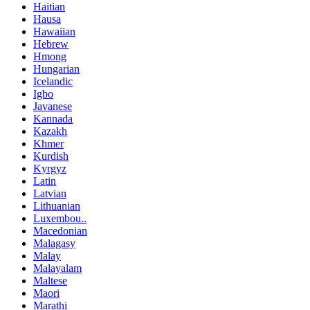
Haitian
Hausa
Hawaiian
Hebrew
Hmong
Hungarian
Icelandic
Igbo
Javanese
Kannada
Kazakh
Khmer
Kurdish
Kyrgyz
Latin
Latvian
Lithuanian
Luxembou..
Macedonian
Malagasy
Malay
Malayalam
Maltese
Maori
Marathi