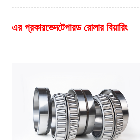
এর প্রকারভেদ
টেপারড রোলার বিয়ারিং