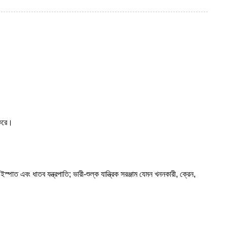
 করে।
 ইস্পাত এবং ধাতব যন্ত্রপাতি; ভারী-শুল্ক যান্ত্রিক সরঞ্জাম যেমন খননকারী, ক্রেন,