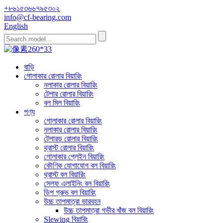
+৮৬১৫৩৬৬৭৯৫৩০২
info@cf-bearing.com
English
বাড়ি
গোলাকার রোলার বিয়ারিং
নলাকার রোলার বিয়ারিং
টেপার রোলার বিয়ারিং
বল মিল বিয়ারিং
পণ্য
গোলাকার রোলার বিয়ারিং
নলাকার রোলার বিয়ারিং
টেপারড রোলার বিয়ারিং
থ্রাস্ট রোলার বিয়ারিং
গোলাকার প্লেইন বিয়ারিং
কৌণিক যোগাযোগ বল বিয়ারিং
থ্রাস্ট বল বিয়ারিং
সেলফ এলাইনিং বল বিয়ারিং
ডিপ গ্রুভ বল বিয়ারিং
উচ্চ তাপমাত্রা ভারবহন
উচ্চ তাপমাত্রা গভীর খাঁজ বল বিয়ারিং
Slewing বিয়ারিং