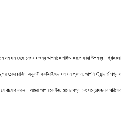
ত্তম সমাধান বেছে নেওয়ার জন্য আপনাকে গাইড করতে সর্বদা উপলব্ধ। গ্রাহকরা
্রাহকের চাহিদা অনুযায়ী কাস্টমাইজড সমাধান প্রদান. আপনি স্ট্যান্ডার্ড পণ্য বা
াথে যোগাযোগ করুন। আমরা আপনাকে উচ্চ মানের পণ্য এবং সন্তোষজনক পরিষেবা