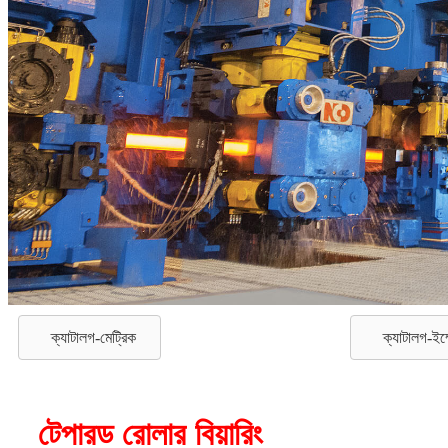
ক্যাটালগ-মেট্রিক
ক্যাটালগ-ইম্
টেপারড রোলার বিয়ারিং