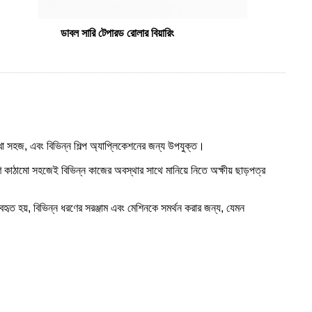
ডাবল সারি টেপারড রোলার বিয়ারিং
া সহজ, এবং বিভিন্ন শিল্প অ্যাপ্লিকেশনের জন্য উপযুক্ত।
রীণ কাঠামো সহজেই বিভিন্ন কাজের অবস্থার সাথে মানিয়ে নিতে অক্ষীয় ছাড়পত্র
 ব্যবহৃত হয়, বিভিন্ন ধরণের সরঞ্জাম এবং মেশিনকে সমর্থন করার জন্য, যেমন