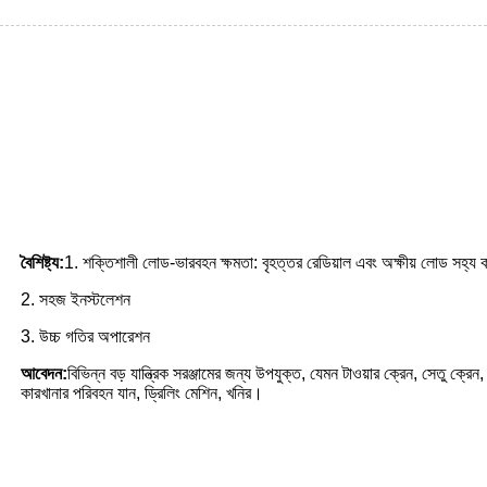
বৈশিষ্ট্য:
1. শক্তিশালী লোড-ভারবহন ক্ষমতা: বৃহত্তর রেডিয়াল এবং অক্ষীয় লোড সহ্য
2. সহজ ইনস্টলেশন
3. উচ্চ গতির অপারেশন
আবেদন:
বিভিন্ন বড় যান্ত্রিক সরঞ্জামের জন্য উপযুক্ত, যেমন টাওয়ার ক্রেন, সেতু ক্রেন,
কারখানার পরিবহন যান, ড্রিলিং মেশিন, খনির।