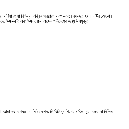
র বিয়ারিং যা বিভিন্ন যান্ত্রিক সরঞ্জামে ব্যাপকভাবে ব্যবহৃত হয়। এটির চমৎকার
রয়েছে, উচ্চ-গতি এবং উচ্চ লোড কাজের পরিবেশের জন্য উপযুক্ত।
আমাদের পণ্যের স্পেসিফিকেশনগুলি বিভিন্ন শিল্পের চাহিদা পূরণ করে তা নিশ্চিত