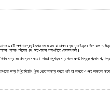
আমাদের একটি পেশাদার প্রযুক্তিগত দল রয়েছে যা আপনার প্রশ্নের উত্তর দিতে এবং সর্বো
ে আমরা গ্রাহক পরিষেবা এবং উচ্চ-মানের পণ্যগুলিতে ফোকাস করি।
্ভরযোগ্য সমাধান প্রদান করে। আমরা শুধুমাত্র পণ্য পছন্দ একটি বিস্তৃত প্রদান না, কিন্তু গ
.
শনের জন্য নিখুঁত বিয়ারিং খুঁজে পেতে সাহায্য করতে পারি তা জানতে এখনই আমাদের স