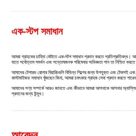
এক-স্টপ সমাধান
আমরা গ্রাহকের চাহিদা মেটাতে এক-স্টপ সমাধান প্রদান করতে প্রতিশ্রুতিবদ্ধ। 
যাতে সর্বোত্তম সমর্থন এবং সন্তোষজনক পরিষেবার অভিজ্ঞতা পান তা নিশ্চিত করত
আমাদের টেপারড রোলার বিয়ারিংগুলি বিভিন্ন শিল্পের জন্য উপযুক্ত এবং টেকসই এবং নির
কাস্টমাইজড সমাধান খুঁজছেন কিনা, আমরা চমৎকার গ্রাহক সেবা প্রদান করতে পারেন
আমাদের পণ্য সম্পর্কে আরও জানতে এবং কীভাবে আমরা আপনাকে আপনার অ্যাপ্লিকে
প্রদানের জন্য উন্মুখ।
আবেদন