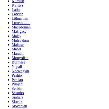
Kurdish
Kyrgyz
Latin
Latvian
Lithuanian
Luxembou..
Macedonian
Malagasy
Malay
Malayalam
Maltese
Maori
Marathi
Mongolian
Burmese
Nepali
Norwegian
Pashto
Persian
Punjabi
Serbian
Sesotho
Sinhala
Slovak
Slovenian