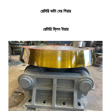
রোটারি ভাটা ঘের গিয়ার
রোটারি ক্লিন টায়ার