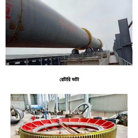
রোটারি ভাটা