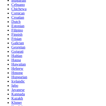
Bulgarian
Cebuano
Chichewa
Corsican
Croatian
Dutch
Estonian
Filipino
Finnish
Frisian
Galician
Georgian
Gujarati
Haitian
Hausa
Hawaiian
Hebrew
Hmong
Hungarian
Icelandic
Igbo
Javanese
Kannada
Kazakh
Khmer