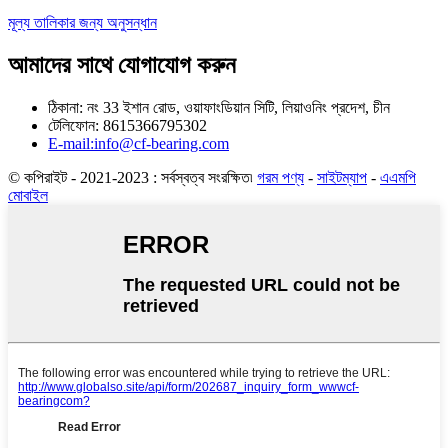
মূল্য তালিকার জন্য অনুসন্ধান
আমাদের সাথে যোগাযোগ করুন
ঠিকানা: নং 33 ইশান রোড, ওয়াফাংডিয়ান সিটি, লিয়াওনিং প্রদেশ, চীন
টেলিফোন: 8615366795302
E-mail:info@cf-bearing.com
© কপিরাইট - 2021-2023 : সর্বস্বত্ব সংরক্ষিত৷
গরম পণ্য
-
সাইটম্যাপ
-
এএমপি
মোবাইল