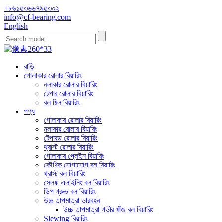
+৮৬১৫৩৬৬৭৯৫৩০২
info@cf-bearing.com
English
বাড়ি
গোলাকার রোলার বিয়ারিং
নলাকার রোলার বিয়ারিং
টেপার রোলার বিয়ারিং
বল মিল বিয়ারিং
পণ্য
গোলাকার রোলার বিয়ারিং
নলাকার রোলার বিয়ারিং
টেপারড রোলার বিয়ারিং
থ্রাস্ট রোলার বিয়ারিং
গোলাকার প্লেইন বিয়ারিং
কৌণিক যোগাযোগ বল বিয়ারিং
থ্রাস্ট বল বিয়ারিং
সেলফ এলাইনিং বল বিয়ারিং
ডিপ গ্রুভ বল বিয়ারিং
উচ্চ তাপমাত্রা ভারবহন
উচ্চ তাপমাত্রা গভীর খাঁজ বল বিয়ারিং
Slewing বিয়ারিং