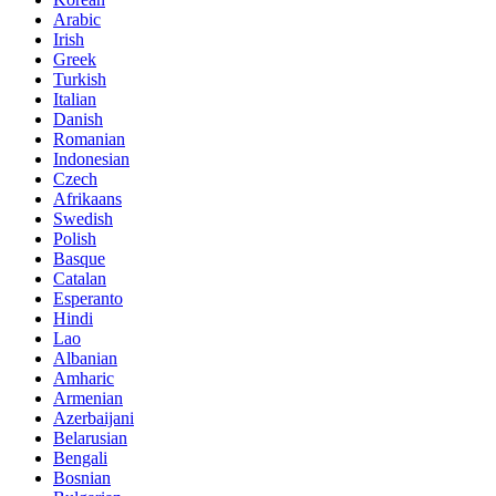
Arabic
Irish
Greek
Turkish
Italian
Danish
Romanian
Indonesian
Czech
Afrikaans
Swedish
Polish
Basque
Catalan
Esperanto
Hindi
Lao
Albanian
Amharic
Armenian
Azerbaijani
Belarusian
Bengali
Bosnian