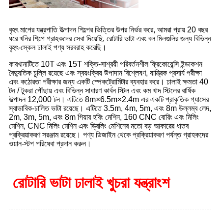
বৃহৎ মাপের যন্ত্রপাতি উত্পাদন শিল্পের ভিত্তির উপর নির্ভর করে, আমরা প্রায় 20 বছর
ধরে খনির শিল্পে গ্রাহকদের সেবা দিয়েছি, রোটারি ভাটা এবং বল মিলগুলির জন্য বিভিন্ন
বৃহৎ-স্কেল ঢালাই পণ্য সরবরাহ করেছি।
কারখানাটিতে 10T এবং 15T শক্তি-সাশ্রয়ী পরিবর্তনশীল ফ্রিকোয়েন্সি ইন্ডাকশন
বৈদ্যুতিক চুল্লি রয়েছে এবং স্বয়ংক্রিয় উপাদান বিশ্লেষণ, যান্ত্রিক প্রসার্য পরীক্ষা
এবং কঠোরতা পরীক্ষার জন্য একটি স্পেকট্রোমিটার ব্যবহার করে। ঢালাই ক্ষমতা 40
টন / টুকরা পৌঁছায় এবং বিভিন্ন সাধারণ কার্বন স্টিল এবং কম খাদ স্টিলের বার্ষিক
উত্পাদন 12,000 টন। এটিতে 8m×6.5m×2.4m এর একটি প্রাকৃতিক গ্যাসের
স্বাভাবিক-চালিত ভাটা রয়েছে। এটিতে 3.5m, 4m, 5m, এবং 8m উল্লম্ব লেদ,
2m, 3m, 5m, এবং 8m গিয়ার হবিং মেশিন, 160 CNC বোরিং এবং মিলিং
মেশিন, CNC মিলিং মেশিন এবং ড্রিলিং মেশিনের মতো বড় আকারের ধাতব
প্রক্রিয়াকরণ সরঞ্জাম রয়েছে। পণ্য ডিজাইন থেকে প্রক্রিয়াকরণ পর্যন্ত গ্রাহকদের
ওয়ান-স্টপ পরিষেবা প্রদান করুন।
রোটারি ভাটা ঢালাই খুচরা যন্ত্রাংশ