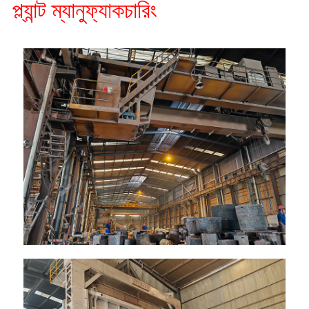
প্ল্যান্ট ম্যানুফ্যাকচারিং