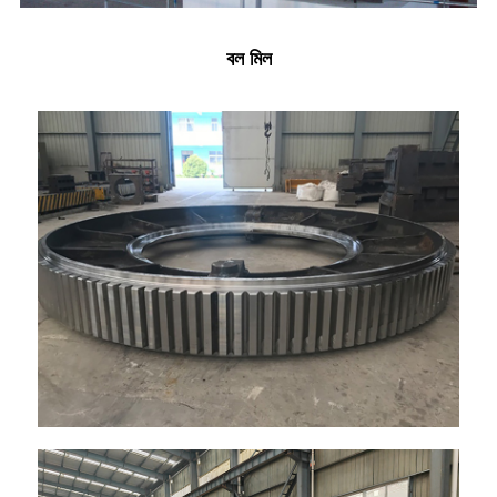
বল মিল