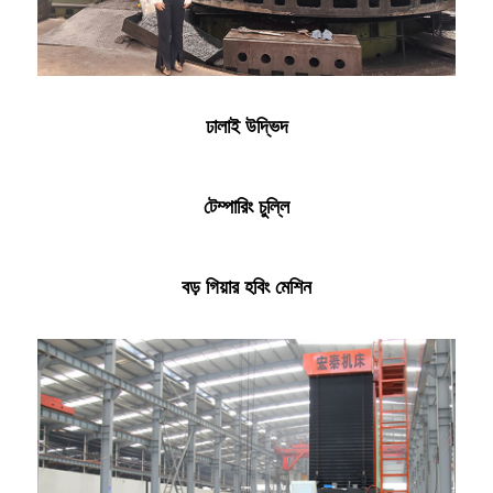
ঢালাই উদ্ভিদ
টেম্পারিং চুল্লি
বড় গিয়ার হবিং মেশিন