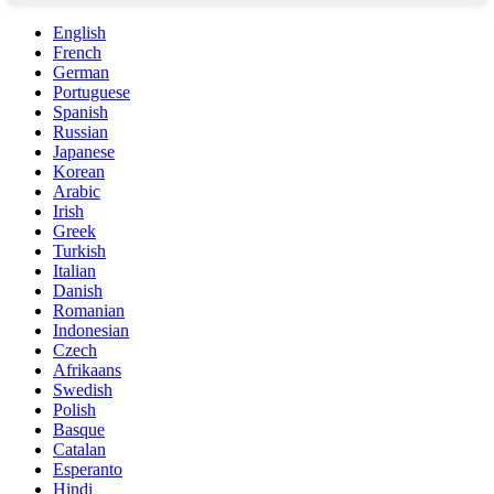
English
French
German
Portuguese
Spanish
Russian
Japanese
Korean
Arabic
Irish
Greek
Turkish
Italian
Danish
Romanian
Indonesian
Czech
Afrikaans
Swedish
Polish
Basque
Catalan
Esperanto
Hindi