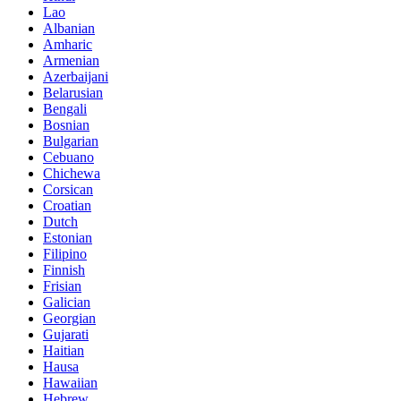
Lao
Albanian
Amharic
Armenian
Azerbaijani
Belarusian
Bengali
Bosnian
Bulgarian
Cebuano
Chichewa
Corsican
Croatian
Dutch
Estonian
Filipino
Finnish
Frisian
Galician
Georgian
Gujarati
Haitian
Hausa
Hawaiian
Hebrew