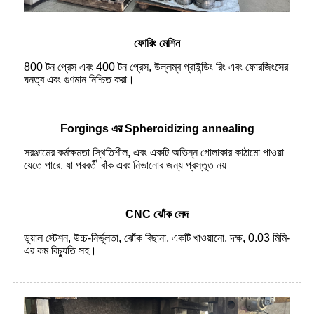
ফোরিং মেশিন
800 টন প্রেস এবং 400 টন প্রেস, উল্লম্ব গ্রাইন্ডিং রিং এবং ফোরজিংসের
ঘনত্ব এবং গুণমান নিশ্চিত করা।
Forgings এর Spheroidizing annealing
সরঞ্জামের কর্মক্ষমতা স্থিতিশীল, এবং একটি অভিন্ন গোলাকার কাঠামো পাওয়া
যেতে পারে, যা পরবর্তী বাঁক এবং নিভানোর জন্য প্রস্তুত নয়
CNC ঝোঁক লেদ
ডুয়াল স্টেশন, উচ্চ-নির্ভুলতা, ঝোঁক বিছানা, একটি খাওয়ানো, দক্ষ, 0.03 মিমি-
এর কম বিচ্যুতি সহ।