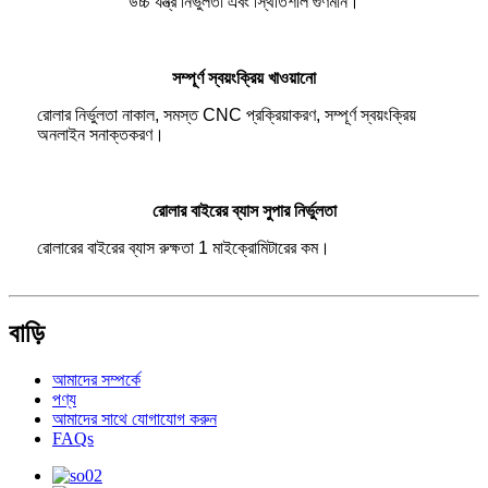
উচ্চ যন্ত্র নির্ভুলতা এবং স্থিতিশীল গুণমান।
সম্পূর্ণ স্বয়ংক্রিয় খাওয়ানো
রোলার নির্ভুলতা নাকাল, সমস্ত CNC প্রক্রিয়াকরণ, সম্পূর্ণ স্বয়ংক্রিয়
অনলাইন সনাক্তকরণ।
রোলার বাইরের ব্যাস সুপার নির্ভুলতা
রোলারের বাইরের ব্যাস রুক্ষতা 1 মাইক্রোমিটারের কম।
বাড়ি
আমাদের সম্পর্কে
পণ্য
আমাদের সাথে যোগাযোগ করুন
FAQs