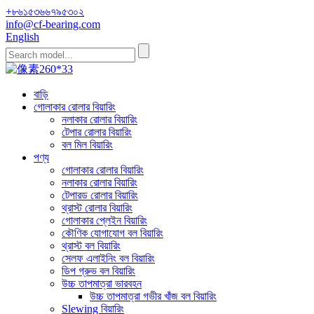
+৮৬১৫৩৬৬৭৯৫৩০২
info@cf-bearing.com
English
বাড়ি
গোলাকার রোলার বিয়ারিং
নলাকার রোলার বিয়ারিং
টেপার রোলার বিয়ারিং
বল মিল বিয়ারিং
পণ্য
গোলাকার রোলার বিয়ারিং
নলাকার রোলার বিয়ারিং
টেপারড রোলার বিয়ারিং
থ্রাস্ট রোলার বিয়ারিং
গোলাকার প্লেইন বিয়ারিং
কৌণিক যোগাযোগ বল বিয়ারিং
থ্রাস্ট বল বিয়ারিং
সেলফ এলাইনিং বল বিয়ারিং
ডিপ গ্রুভ বল বিয়ারিং
উচ্চ তাপমাত্রা ভারবহন
উচ্চ তাপমাত্রা গভীর খাঁজ বল বিয়ারিং
Slewing বিয়ারিং