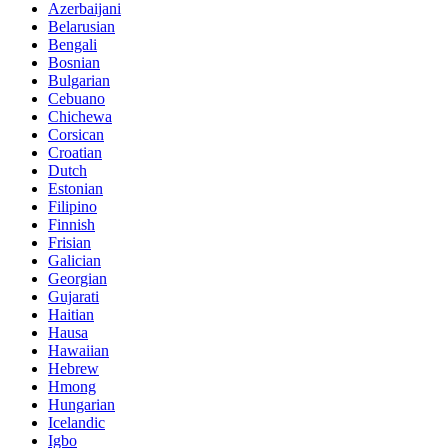
Azerbaijani
Belarusian
Bengali
Bosnian
Bulgarian
Cebuano
Chichewa
Corsican
Croatian
Dutch
Estonian
Filipino
Finnish
Frisian
Galician
Georgian
Gujarati
Haitian
Hausa
Hawaiian
Hebrew
Hmong
Hungarian
Icelandic
Igbo