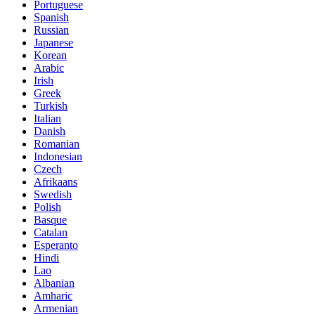
Portuguese
Spanish
Russian
Japanese
Korean
Arabic
Irish
Greek
Turkish
Italian
Danish
Romanian
Indonesian
Czech
Afrikaans
Swedish
Polish
Basque
Catalan
Esperanto
Hindi
Lao
Albanian
Amharic
Armenian