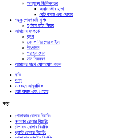
অন্যান্য জিনিসপত্র
অ্যাডাপ্টার হাতা
বোল্ট বাদাম এবং ধোয়ার
শঙ্কু পেষণকারী বুশিং
ঘূর্ণমান ভাটা গিয়ার
আমাদের সম্পর্কে
ব্লগ
কোম্পানির প্রোফাইল
উৎপাদন
গ্রাহক সেবা
মান নিয়ন্ত্রণ
আমাদের সাথে যোগাযোগ করুন
বাড়ি
পণ্য
ভারবহন আনুষাঙ্গিক
বোল্ট বাদাম এবং ধোয়ার
পণ্য
গোলাকার রোলার বিয়ারিং
নলাকার রোলার বিয়ারিং
টেপারড রোলার বিয়ারিং
থ্রাস্ট রোলার বিয়ারিং
গোলাকার প্লেইন বিয়ারিং