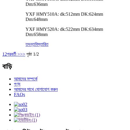
Dm:636mm
YXF HMY510A: dk:512mm DK:624mm
Dm:648mm
YXF HMY520A: dk:522mm DK:634mm
Dm:658mm
তদন্ত
বিস্তারিত
1
2
পরবর্তী >
>>
পৃষ্ঠা 1/2
বাড়ি
আমাদের সম্পর্কে
পণ্য
আমাদের সাথে যোগাযোগ করুন
FAQs