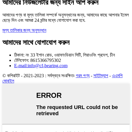
আমাদের নিউজলেটার জন্য সাইন আপ করুন
আমাদের পণ্য বা মূল্য তালিকা সম্পর্কে অনুসন্ধানের জন্য, আমাদের কাছে আপনার ইমেল
ছেড়ে দিন এবং আমরা 24 ঘন্টার মধ্যে যোগাযোগ করা হবে.
মূল্য তালিকার জন্য অনুসন্ধান
আমাদের সাথে যোগাযোগ করুন
ঠিকানা: নং 33 ইশান রোড, ওয়াফাংডিয়ান সিটি, লিয়াওনিং প্রদেশ, চীন
টেলিফোন: 8615366795302
E-mail:info@cf-bearing.com
© কপিরাইট - 2021-2023 : সর্বস্বত্ব সংরক্ষিত৷
গরম পণ্য
-
সাইটম্যাপ
-
এএমপি
মোবাইল