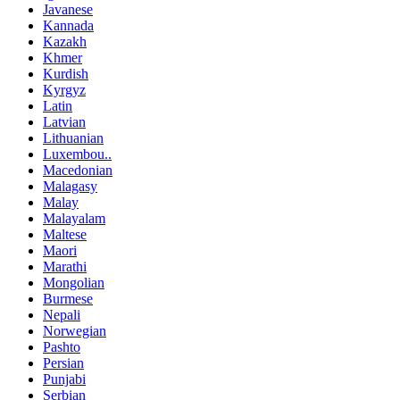
Javanese
Kannada
Kazakh
Khmer
Kurdish
Kyrgyz
Latin
Latvian
Lithuanian
Luxembou..
Macedonian
Malagasy
Malay
Malayalam
Maltese
Maori
Marathi
Mongolian
Burmese
Nepali
Norwegian
Pashto
Persian
Punjabi
Serbian