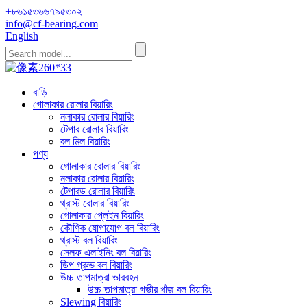
+৮৬১৫৩৬৬৭৯৫৩০২
info@cf-bearing.com
English
বাড়ি
গোলাকার রোলার বিয়ারিং
নলাকার রোলার বিয়ারিং
টেপার রোলার বিয়ারিং
বল মিল বিয়ারিং
পণ্য
গোলাকার রোলার বিয়ারিং
নলাকার রোলার বিয়ারিং
টেপারড রোলার বিয়ারিং
থ্রাস্ট রোলার বিয়ারিং
গোলাকার প্লেইন বিয়ারিং
কৌণিক যোগাযোগ বল বিয়ারিং
থ্রাস্ট বল বিয়ারিং
সেলফ এলাইনিং বল বিয়ারিং
ডিপ গ্রুভ বল বিয়ারিং
উচ্চ তাপমাত্রা ভারবহন
উচ্চ তাপমাত্রা গভীর খাঁজ বল বিয়ারিং
Slewing বিয়ারিং