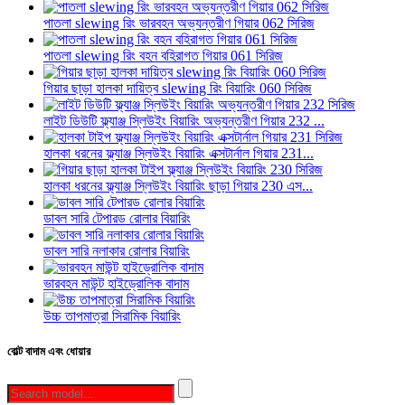
পাতলা slewing রিং ভারবহন অভ্যন্তরীণ গিয়ার 062 সিরিজ
পাতলা slewing রিং বহন বহিরাগত গিয়ার 061 সিরিজ
গিয়ার ছাড়া হালকা দায়িত্ব slewing রিং বিয়ারিং 060 সিরিজ
লাইট ডিউটি ​​ফ্ল্যাঞ্জ স্লিউইং বিয়ারিং অভ্যন্তরীণ গিয়ার 232 ...
হালকা ধরনের ফ্ল্যাঞ্জ স্লিউইং বিয়ারিং এক্সটার্নাল গিয়ার 231...
হালকা ধরনের ফ্ল্যাঞ্জ স্লিউইং বিয়ারিং ছাড়া গিয়ার 230 এস...
ডাবল সারি টেপারড রোলার বিয়ারিং
ডাবল সারি নলাকার রোলার বিয়ারিং
ভারবহন মাউন্ট হাইড্রোলিক বাদাম
উচ্চ তাপমাত্রা সিরামিক বিয়ারিং
বোল্ট বাদাম এবং ধোয়ার