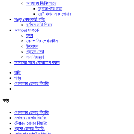
অন্যান্য জিনিসপত্র
অ্যাডাপ্টার হাতা
বোল্ট বাদাম এবং ধোয়ার
শঙ্কু পেষণকারী বুশিং
ঘূর্ণমান ভাটা গিয়ার
আমাদের সম্পর্কে
ব্লগ
কোম্পানির প্রোফাইল
উৎপাদন
গ্রাহক সেবা
মান নিয়ন্ত্রণ
আমাদের সাথে যোগাযোগ করুন
বাড়ি
পণ্য
গোলাকার রোলার বিয়ারিং
পণ্য
গোলাকার রোলার বিয়ারিং
নলাকার রোলার বিয়ারিং
টেপারড রোলার বিয়ারিং
থ্রাস্ট রোলার বিয়ারিং
গোলাকার প্লেইন বিয়ারিং