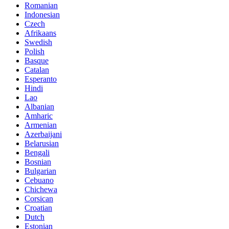
Romanian
Indonesian
Czech
Afrikaans
Swedish
Polish
Basque
Catalan
Esperanto
Hindi
Lao
Albanian
Amharic
Armenian
Azerbaijani
Belarusian
Bengali
Bosnian
Bulgarian
Cebuano
Chichewa
Corsican
Croatian
Dutch
Estonian