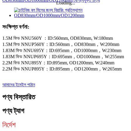
Loading...
সংক্ষিপ্ত বর্ণনা:
1.5M ফিড NNU560Y ：ID:560mm, OD830mm, W:180mm
1.5M ফিড NNUP560Y：ID:560mm，OD830mm，W:200mm
1.83M ফিড NNU695Y：ID:695mm，OD1000mm，W:230mm
1.83M ফিড NNUP695Y：ID:695mm，OD1000mm，W:255mm
2.2M ফিড NNU895Y：ID:895mm, OD1200mm, W:240mm
2.2M ফিড NNUP895Y：ID:895mm，OD1200mm，W:265mm
আমাদের ইমেইল পাঠান
পণ্য বিস্তারিত
পণ্য ট্যাগ
নির্দেশ