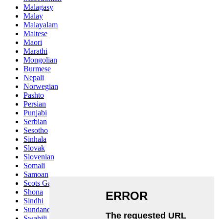
Malagasy
Malay
Malayalam
Maltese
Maori
Marathi
Mongolian
Burmese
Nepali
Norwegian
Pashto
Persian
Punjabi
Serbian
Sesotho
Sinhala
Slovak
Slovenian
Somali
Samoan
Scots Gaelic
Shona
Sindhi
Sundanese
Swahili