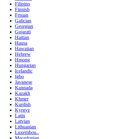
Filipino
Finnish
Frisian
Galician
Georgian
Gujarati
Haitian
Hausa
Hawaiian
Hebrew
Hmong
Hungarian
Icelandic
Igbo
Javanese
Kannada
Kazakh
Khmer
Kurdish
Kyrgyz
Latin
Latvian
Lithuanian
Luxembou..
Macedonian