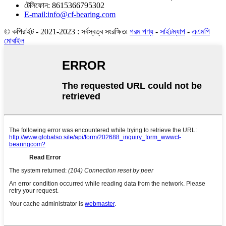
টেলিফোন: 8615366795302
E-mail:info@cf-bearing.com
© কপিরাইট - 2021-2023 : সর্বস্বত্ব সংরক্ষিত৷
গরম পণ্য
-
সাইটম্যাপ
-
এএমপি
মোবাইল