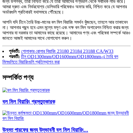
জন্য উপলব্ধ, তারা নিশ্চিত করে যে তারা আমাদের পণ্যগুলি থেকে সর্বাধিক লাভ করে।
আমরা দ্রুত এবং নির্ভরযোগ্য ডেলিভারি পরিষেবাও অফার করি, নিশ্চিত করে যে আপনার
অর্ডারগুলি প্রতিবারই যথাসময়ে পৌঁছেছে।
আপনি যদি চীনে তৈরি উচ্চ-মানের বল মিল বিয়ারিং সমর্থন খুঁজছেন, তাহলে আর তাকাবেন
না। আপনার পছন্দ হবে এমন মূল্যে মসৃণ এবং দক্ষ বল মিল অপারেশন নিশ্চিত করার জন্য
আপনার যা দরকার তা আমাদের কাছে রয়েছে। আমাদের পণ্য এবং পরিষেবা সম্পর্কে আরও
জানতে আজই আমাদের সাথে যোগাযোগ করুন।
পূর্ববর্তী:
গোলাকার রোলার বিয়ারিং 23180 23184 23188 CA/W33
পরবর্তী:
চীন OD1300mm/OD1600mm/OD1800mm-এ তৈরি বল
মিলগুলিতে বিয়ারিংগুলি প্রতিস্থাপন করা
সম্পর্কিত পণ্য
বল মিল বিয়ারিং প্রস্তুতকারক
উন্নত পারফের জন্য উদ্ভাবনী বল মিল বিয়ারিং...