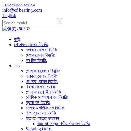
+৮৬১৫৩৬৬৭৯৫৩০২
info@cf-bearing.com
English
বাড়ি
গোলাকার রোলার বিয়ারিং
নলাকার রোলার বিয়ারিং
টেপার রোলার বিয়ারিং
বল মিল বিয়ারিং
পণ্য
গোলাকার রোলার বিয়ারিং
নলাকার রোলার বিয়ারিং
টেপারড রোলার বিয়ারিং
থ্রাস্ট রোলার বিয়ারিং
গোলাকার প্লেইন বিয়ারিং
কৌণিক যোগাযোগ বল বিয়ারিং
থ্রাস্ট বল বিয়ারিং
সেলফ এলাইনিং বল বিয়ারিং
ডিপ গ্রুভ বল বিয়ারিং
উচ্চ তাপমাত্রা ভারবহন
উচ্চ তাপমাত্রা গভীর খাঁজ বল বিয়ারিং
Slewing বিয়ারিং