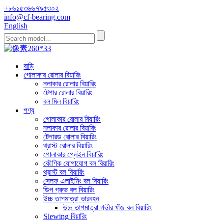
+৮৬১৫৩৬৬৭৯৫৩০২
info@cf-bearing.com
English
বাড়ি
গোলাকার রোলার বিয়ারিং
নলাকার রোলার বিয়ারিং
টেপার রোলার বিয়ারিং
বল মিল বিয়ারিং
পণ্য
গোলাকার রোলার বিয়ারিং
নলাকার রোলার বিয়ারিং
টেপারড রোলার বিয়ারিং
থ্রাস্ট রোলার বিয়ারিং
গোলাকার প্লেইন বিয়ারিং
কৌণিক যোগাযোগ বল বিয়ারিং
থ্রাস্ট বল বিয়ারিং
সেলফ এলাইনিং বল বিয়ারিং
ডিপ গ্রুভ বল বিয়ারিং
উচ্চ তাপমাত্রা ভারবহন
উচ্চ তাপমাত্রা গভীর খাঁজ বল বিয়ারিং
Slewing বিয়ারিং