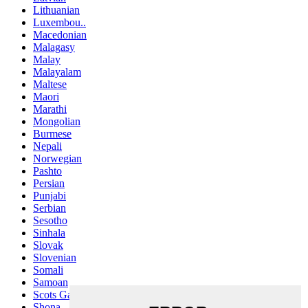
Lithuanian
Luxembou..
Macedonian
Malagasy
Malay
Malayalam
Maltese
Maori
Marathi
Mongolian
Burmese
Nepali
Norwegian
Pashto
Persian
Punjabi
Serbian
Sesotho
Sinhala
Slovak
Slovenian
Somali
Samoan
Scots Gaelic
Shona