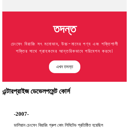
তদন্ত
চেংফেং বিয়ারিং সৎ মনোভাব, উচ্চ-মানের পণ্য এবং শক্তিশালী
শক্তির সাথে গ্রাহকদের আন্তরিকভাবে পরিবেশন করবে।
এখন তদন্ত
এন্টারপ্রাইজ ডেভেলপমেন্ট কোর্স
-2007-
ডালিয়ান চেংফেং বিয়ারিং গ্রুপ কোং লিমিটেড প্রতিষ্ঠিত হয়েছিল