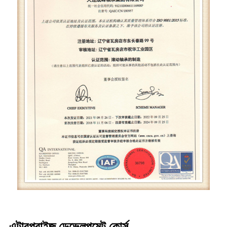
এন্টারপ্রাইজ ডেভেলপমেন্ট কোর্স