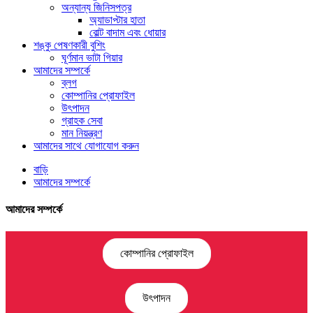
অন্যান্য জিনিসপত্র
অ্যাডাপ্টার হাতা
বোল্ট বাদাম এবং ধোয়ার
শঙ্কু পেষণকারী বুশিং
ঘূর্ণমান ভাটা গিয়ার
আমাদের সম্পর্কে
ব্লগ
কোম্পানির প্রোফাইল
উৎপাদন
গ্রাহক সেবা
মান নিয়ন্ত্রণ
আমাদের সাথে যোগাযোগ করুন
বাড়ি
আমাদের সম্পর্কে
আমাদের সম্পর্কে
কোম্পানির প্রোফাইল
উৎপাদন