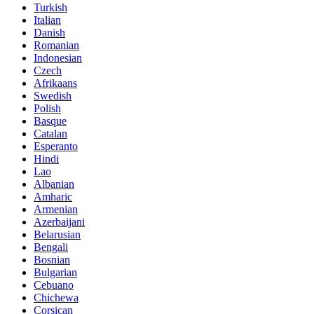
Turkish
Italian
Danish
Romanian
Indonesian
Czech
Afrikaans
Swedish
Polish
Basque
Catalan
Esperanto
Hindi
Lao
Albanian
Amharic
Armenian
Azerbaijani
Belarusian
Bengali
Bosnian
Bulgarian
Cebuano
Chichewa
Corsican