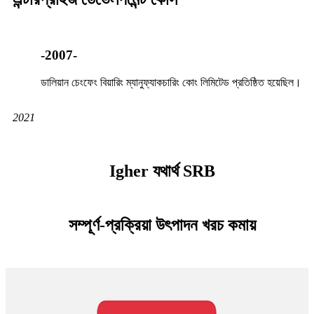
-2007-
ডালিয়ান চেংফেং বিয়ারিং ম্যানুফ্যাকচারিং কোং লিমিটেড প্রতিষ্ঠিত হয়েছিল।
2021
Igher যথার্থ SRB
সম্পূর্ণ-প্রক্রিয়া উৎপাদন খরচ কমায়